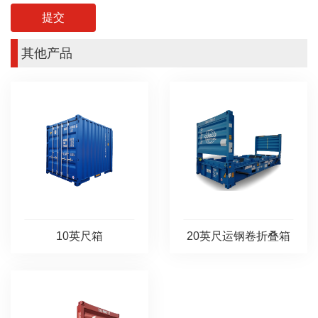
其他产品
10英尺箱
20英尺运钢卷折叠箱