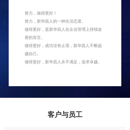
说话。
努力，做得更好！
用数字
求实效，
努力，新华昌人的一种生活态度。
行胜于
做得更好，是新华昌人在企业管理上持续改
实事求
善的宣言。
做得更好，成功没有止境，新华昌人不断超
越自己。
做得更好，新华昌人永不满足，追求卓越。
客户与员工