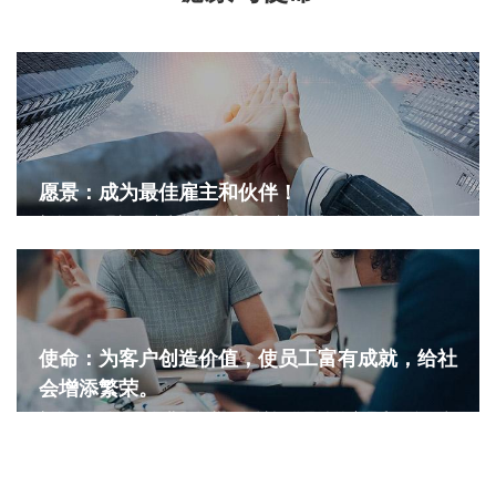
愿景：成为最佳雇主和伙伴！
新华昌的理想是成为业界最受员工青睐和令员工引以为骄傲的
企业，为员工开创充分的自尊、自信和远大的精神世界。 新
华昌秉承合作共赢的原则，坚守诚信的精神和价值创造的理
念，成为顾客和各类合作者的最佳选择。
使命：为客户创造价值，使员工富有成就，给社
会增添繁荣。
新华昌的使命是在世界集装箱领域提供最佳的产品和服务，帮
助顾客实现自身价值增长的梦想，为社会增添幸福和繁荣。
我们深信员工是企业一切创造和活力的源泉，企业缔造辉煌的
唯一道路是与员工共同发展，帮助员工走向成功和卓越。