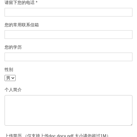
请留下您的电话 *
您的常用联系信箱
您的学历
性别
个人简介
上传简历 （仅支持上传doc,docx,pdf,大小请勿超过1M）