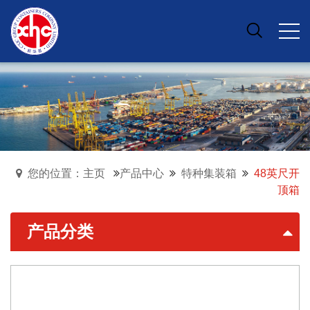
您的位置：主页
产品中心
特种集装箱
48英尺开
顶箱
产品分类