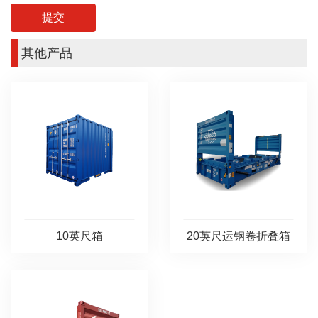
其他产品
10英尺箱
20英尺运钢卷折叠箱